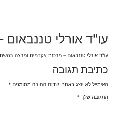
עמוד הבית
תחומי התמחות
אודותינו
צוות
עו"ד אורלי טננבאום
עו"ד אורלי טננבאום – מרכזת אקדמית ומרצה בהשתלמ
כתיבת תגובה
האימייל לא יוצג באתר.
שדות החובה מסומנים
*
התגובה שלך
*